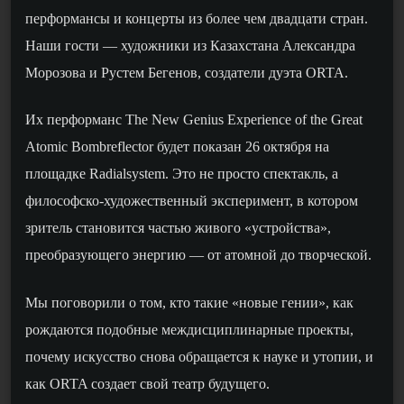
перформансы и концерты из более чем двадцати стран.
Наши гости — художники из Казахстана Александра
Морозова и Рустем Бегенов, создатели дуэта ORTA.
Их перформанс The New Genius Experience of the Great
Atomic Bombreflector будет показан 26 октября на
площадке Radialsystem. Это не просто спектакль, а
философско-художественный эксперимент, в котором
зритель становится частью живого «устройства»,
преобразующего энергию — от атомной до творческой.
Мы поговорили о том, кто такие «новые гении», как
рождаются подобные междисциплинарные проекты,
почему искусство снова обращается к науке и утопии, и
как ORTA
создает
свой театр будущего.