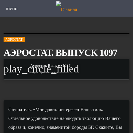
menu
АЭРОСТАТ
АЭРОСТАТ. ВЫПУСК 1097
play_circle_filled
Аэростат. Выпуск 1097
Борис Гребенщиков
Слушатель: «Мне давно интересен Ваш стиль.
Отдельное удовольствие наблюдать эволюцию Вашего
образа и, конечно, знаменитой бороды БГ. Скажите, Вы