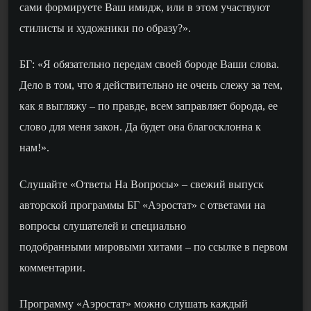
сами формируете Ваш имидж, или в этом участвуют
стилисты и художники по образу?».
БГ: «Я обязательно передам своей бороде Ваши слова.
Дело в том, что я действительно не очень слежу за тем,
как я выгляжу – по правде, всем заправляет борода, ее
слово для меня закон. Да будет она благосклонна к
нам!».
Слушайте «Ответы На Вопросы» –
свежий выпуск
авторской программы БГ «Аэростат» с ответами на
вопросы слушателей и
специально
подобранн
ыми
м
ировыми хитами –
по ссылке в первом
комментарии
.
Программу «Аэростат» можно слушать каждый