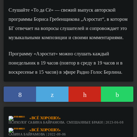
Слушайте «То да Сё» — свежий выпуск авторской
программы Бориса Гребенщикова „Аэростат“, в котором
БГ отвечает на вопросы слушателей и сопровождает это
музыкальными композиции и своими комментариями.
Программу «Аэростат» можно слушать каждый
понедельник в 19 часов (повтор в среду в 19 часов и в
воскресенье в 15 часов) в эфире Радио Голос Берлина.
«ВСЁ ХОРОШО!»
ПСИХОЛОГ САБИНА БАЙРАМОВА. СМЕШАННЫЕ БРАКИ | 2023-06-08
«ВСЁ ХОРОШО!»
САБИНА БАЙРАМОВА | 2022-09-06