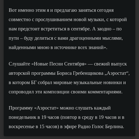
Вот именно этим я и предлагаю заняться сегодня
совместно с прослушиванием новой музыки, с которой
нам предстоит встретиться в сентябре. А заодно – по
пути – буду делиться с вами драгоценными мыслями,
найденными мною в источнике всех знаний».
Слушайте «
Новые Песни Сентября
» —
свежий
выпуск
авторской программы Бориса Гребенщикова „Аэростат“,
в котором БГ собрал
мировые музыкальные новинки
и
сопроводил эти композиции своими комментариями
.
Программу
«
Аэростат
»
можно слушать каждый
понедельник в 19 часов (повтор в среду в 19 часов и в
воскресенье в 15 часов) в эфире Радио Голос Берлина.