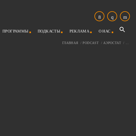
ПРОГРАММЫ
ПОДКАСТЫ
РЕКЛАМА
О НАС
ГЛАВНАЯ
/
PODCAST
/
АЭРОСТАТ
/
...