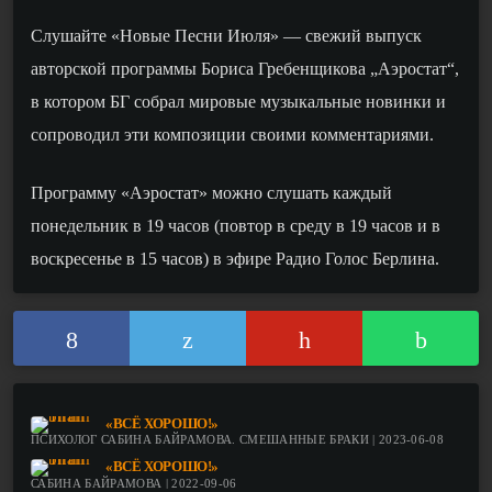
Слушайте «
Новые Песни Июля
» —
свежий
выпуск
авторской программы Бориса Гребенщикова „Аэростат“,
в котором БГ собрал
мировые музыкальные новинки
и
сопроводил эти композиции своими комментариями
.
Программу «Аэростат» можно слушать каждый
понедельник в 19 часов (повтор в среду в 19 часов и в
воскресенье в 15 часов) в эфире Радио Голос Берлина.
«ВСЁ ХОРОШО!»
ПСИХОЛОГ САБИНА БАЙРАМОВА. СМЕШАННЫЕ БРАКИ | 2023-06-08
«ВСЁ ХОРОШО!»
САБИНА БАЙРАМОВА | 2022-09-06