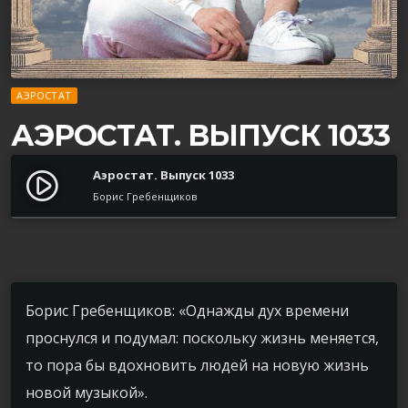
АЭРОСТАТ
АЭРОСТАТ. ВЫПУСК 1033
Аэростат. Выпуск 1033
play_circle_filled
Борис Гребенщиков
Борис Гребенщиков: «Однажды дух времени
проснулся и подумал: поскольку жизнь меняется,
то пора бы вдохновить людей на новую жизнь
новой музыкой».