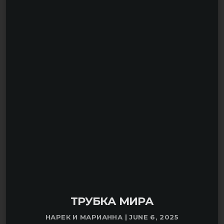
СОБАКАМ, ПСАМ И ЩЕНКАМ!
ТРУБКА МИРА
НАРЕК И МАРИАННА | JUNE 6, 2025