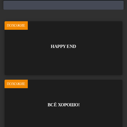
ПОХОЖИЕ
HAPPY END
ПОХОЖИЕ
ВСЁ ХОРОШО!