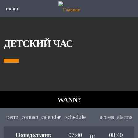
menu
ДЕТСКИЙ ЧАС
WANN?
perm_contact_calendar
schedule
access_alarms
Понедельник
07:40
08:40