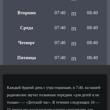
Вторник
07:40
08:40
Среда
07:40
08:40
Четверг
07:40
08:40
Пятница
07:40
08:40
Каждый будний день с утра пораньше, в 7:40, на нашей
радиоволне звучат позывные передачи «для детей и не
только» — «Детский час». В течение следующих 10 —
15 минут мы рассказываем нашим слушателям, где