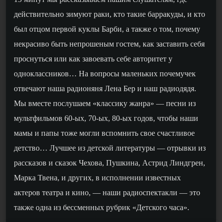
действительно зимуют раки, кто такие барракуды, и кто
был отцом первой куклы Барби, а также о том, почему
некрасиво быть непрошеным гостем, как заставить себя
проснуться или как завоевать себе авторитет у
одноклассников… На вопросы маленьких почемучек
отвечают наша радионяня Лена Бер и наш радиодядя.
Мы вместе послушаем «классику жанра» — песни из
мультфильмов 60-ых, 70-ых, 80-ых годов, чтобы наши
мамы и папы тоже могли вспомнить свое счастливое
детство… Лучшее из детской литературы — отрывки из
рассказов и сказок Чехова, Пушкина, Астрид Линдгрен,
Марка Твена, и других, в исполнении известных
актеров театра и кино, — наши радиоспектакли — это
также одна из бессменных рубрик «Детского часа».