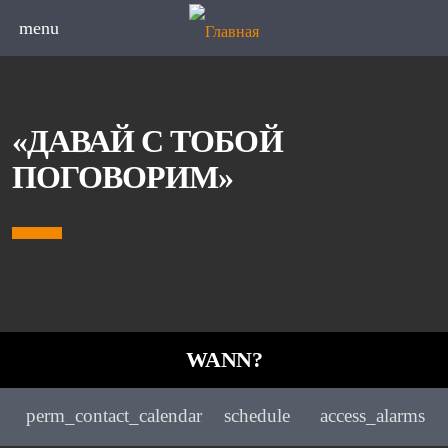
menu
«ДАВАЙ С ТОБОЙ
ПОГОВОРИМ»
WANN?
perm_contact_calendar
schedule
access_alarms