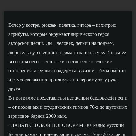
Вечер у костра, рюкзак, палатка, гитара – нехитрые
атрибуты, которые окружают лирического героя
авторской песни. Он – человек, лёгкий на подъём,
любитель путешествий и романтик по натуре. И важнее
всего для него — чистые и светлые человеческие
отношения, а лучшая поддержка в жизни – бескорыстно
и самоотверженно протянутая по первому зову рука
друга.
В программе представлены все жанры бардовской песни
– от походных и студенческих гимнов 70-х до шуточных
зарисовок бардов 2000-ных.
«ДАВАЙ С ТОБОЙ ПОГОВОРИМ» на Радио Русский
Берлин каждый понедельник и среду с 19 до 20 часов, в